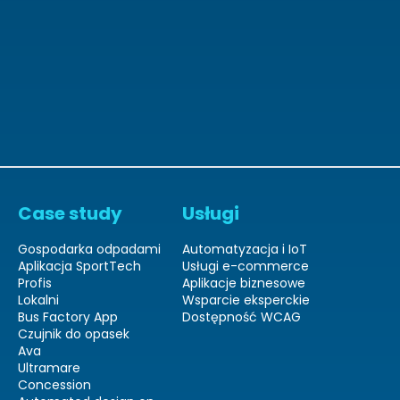
Case study
Usługi
Gospodarka odpadami
Automatyzacja i IoT
Aplikacja SportTech
Usługi e-commerce
Profis
Aplikacje biznesowe
Lokalni
Wsparcie eksperckie
Bus Factory App
Dostępność WCAG
Czujnik do opasek
Ava
Ultramare
Concession