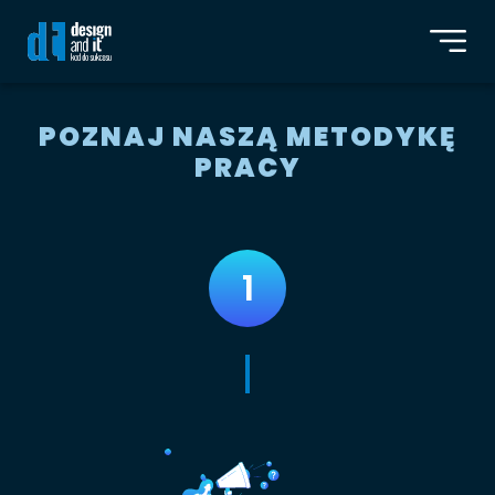
POZNAJ NASZĄ METODYKĘ
PRACY
1